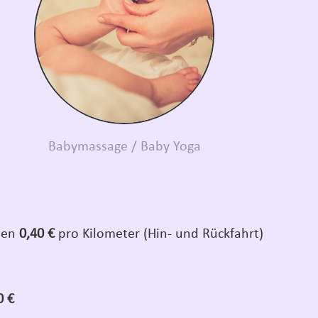
Babymassage / Baby Yoga
sten
0,40 €
pro Kilometer (Hin- und Rückfahrt)
0 €