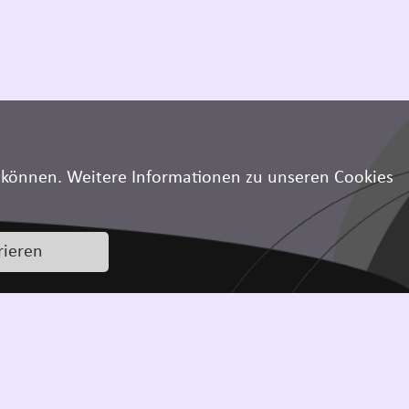
 können. Weitere Informationen zu unseren Cookies
rieren
GB