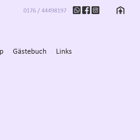
0176 / 44498197
p
Gästebuch
Links