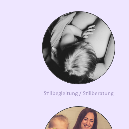
Stillbegleitung / Stillberatung