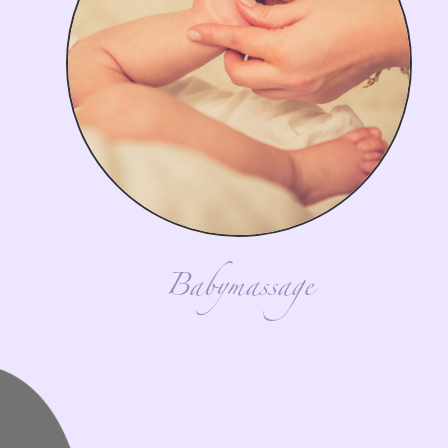
Babymassage